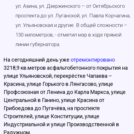
ул. Азина, ул. Дзержинского – от Октябрьского
проспекта до ул. Луганской, ул. Павла Корчагина,
ул. Ульяновская и другие. В общей сложности –
130 километров, - отметил мэр в ходе прямой
линии губернатора.
На сегодняшний день уже
отремонтировано
3218,9 кв.метров асфальтобетонного покрытия на
улице Ульяновской, перекрёстке Чапаева –
Красина, улице Горького в Лянгасово, улице
Профсоюзная от Ленина до Карла Маркса, улице
Центральной в Ганино, улице Красина от
Грибоедова до Пугачёва, на проспекте
Строителей, улице Конституции, улице
Индустриальной и улице Производственной в
Радужном.