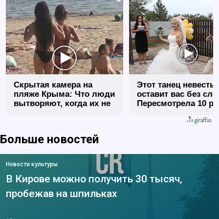
Скрытая камера на
Этот танец невесты
пляже Крыма: Что люди
оставит вас без сло
вытворяют, когда их не
Пересмотрела 10 ра
видят...
Больше новостей
Новости культуры
В Кирове можно получить 30 тысяч,
пробежав на шпильках