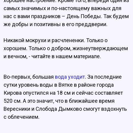
хорошее настроение. Кроме того, впереди один из
самых значимых и по-настоящему важных для
нас с вами праздников – День Победы. Так будем
же добры и позитивны в его преддверии.
Никакой мокрухи и расчлененки. Только о
хорошем. Только о добром, жизнеутверждающем
и вечном, - читайте в нашем материале.
Во-первых, большая
вода уходит
. За последние
сутки уровень воды в Вятке в районе города
Кирова опустился на 18 см и сейчас составляет
520 см. А это значит, что в ближайшее время
Вересники и Слобода Дымково смогут вздохнуть
с облечением.