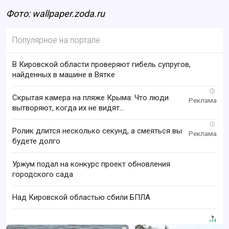
Фото: wallpaper.zoda.ru
Популярное на портале
В Кировской области проверяют гибель супругов,
найденных в машине в Вятке
i
Скрытая камера на пляже Крыма: Что люди
вытворяют, когда их не видят...
i
Ролик длится несколько секунд, а смеяться вы
будете долго
Уржум подал на конкурс проект обновления
городского сада
Над Кировской областью сбили БПЛА
i