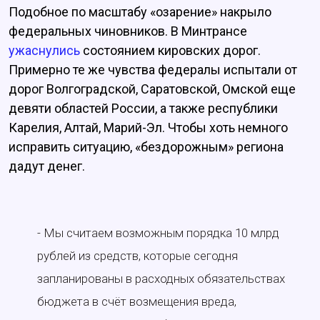
Подобное по масштабу «озарение» накрыло
федеральных чиновников. В Минтрансе
ужаснулись
состоянием кировских дорог.
Примерно те же чувства федералы испытали от
дорог Волгоградской, Саратовской, Омской еще
девяти областей России, а также республики
Карелия, Алтай, Марий-Эл. Чтобы хоть немного
исправить ситуацию, «бездорожным» региона
дадут денег.
- Мы считаем возможным порядка 10 млрд
рублей из средств, которые сегодня
запланированы в расходных обязательствах
бюджета в счёт возмещения вреда,