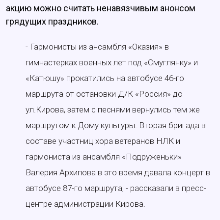
акцию можно считать ненавязчивым анонсом
грядущих праздников.
- Гармонисты из ансамбля «Оказия» в
гимнастерках военных лет под «Смуглянку» и
«Катюшу» прокатились на автобусе 46-го
маршрута от остановки Д/К «Россия» до
ул.Кирова, затем с песнями вернулись тем же
маршрутом к Дому культуры. Вторая бригада в
составе участниц хора ветеранов НЛК и
гармониста из ансамбля «Подруженьки»
Валерия Архипова в это время давала концерт в
автобусе 87-го маршрута, - рассказали в пресс-
центре администрации Кирова.