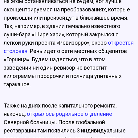
на этом останавливаться не будем, вот лучше
сконцентрируемся на преобразованиях, которые
произошли или произойдут в ближайшее время.
Так, например, в здании печально известного
суши-бара «Шире хари», который закрылся с
легкой руки проекта «Ревизорро», скоро
откроется
столовая
. Речь идет о сети местных общепитов
«Горница». Будем надеяться, что в этом
заведении ни один ревизор не встретит
килограммы просрочки и полчища упитанных
тараканов.
Также на днях после капитального ремонта,
наконец,
открылось родильное отделение
Северной больницы. После глобальной
реставрации там появились 3 индивидуальные