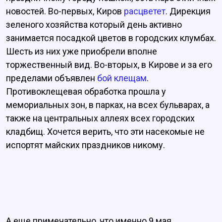
новостей. Во-первых, Киров
расцветет
. Дирекция
зеленого хозяйства который день активно
занимается посадкой цветов в городских клумбах.
Шесть из них уже приобрели вполне
торжественный вид. Во-вторых, в Кирове и за его
пределами объявлен
бой клещам
.
Противоклещевая обработка прошла у
мемориальных зон, в парках, на всех бульварах, а
также на центральных аллеях всех городских
кладбищ. Хочется верить, что эти насекомые не
испортят майских праздников никому.
А еще примечательно, что именно 9 мая