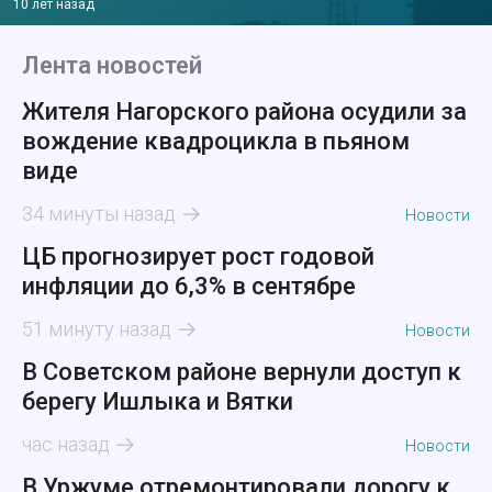
10 лет назад
Лента новостей
Жителя Нагорского района осудили за
вождение квадроцикла в пьяном
виде
34 минуты назад
Новости
ЦБ прогнозирует рост годовой
инфляции до 6,3% в сентябре
51 минуту назад
Новости
В Советском районе вернули доступ к
берегу Ишлыка и Вятки
час назад
Новости
В Уржуме отремонтировали дорогу к