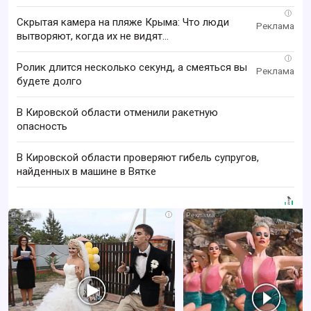
i
Скрытая камера на пляже Крыма: Что люди
вытворяют, когда их не видят...
i
Ролик длится несколько секунд, а смеяться вы
будете долго
В Кировской области отменили ракетную
опасность
В Кировской области проверяют гибель супругов,
найденных в машине в Вятке
i