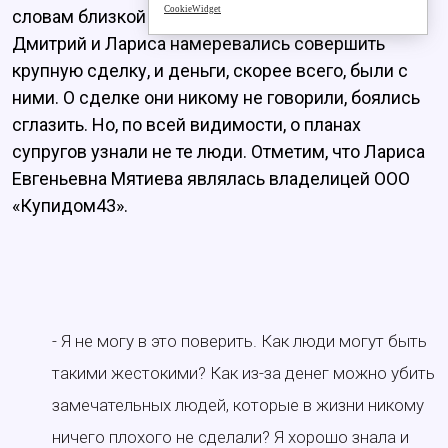
CookieWidget
словам близкой родственницы семьи, в тот день
Дмитрий и Лариса намеревались совершить
крупную сделку, и деньги, скорее всего, были с
ними. О сделке они никому не говорили, боялись
сглазить. Но, по всей видимости, о планах
супругов узнали не те люди. Отметим, что Лариса
Евгеньевна Мятиева являлась владелицей ООО
«Купидом43».
- Я не могу в это поверить. Как люди могут быть
такими жестокими? Как из-за денег можно убить
замечательных людей, которые в жизни никому
ничего плохого не сделали? Я хорошо знала и