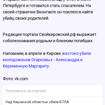
Петербурге и готовится стать спасателем. На
своей страничке Вконтакте он поклялся найти
убийц своих родителей.
Редакция портала Свойкировский.рф выражает
соболезнования родным и близким погибших.
Напомним, в апреле в Кирове
жестоко убили
молодоженов Огарковых - Александра и
беременную Маргариту
.
Фото: vk.com
Популярное на портале
Над Кировской областью сбили БПЛА