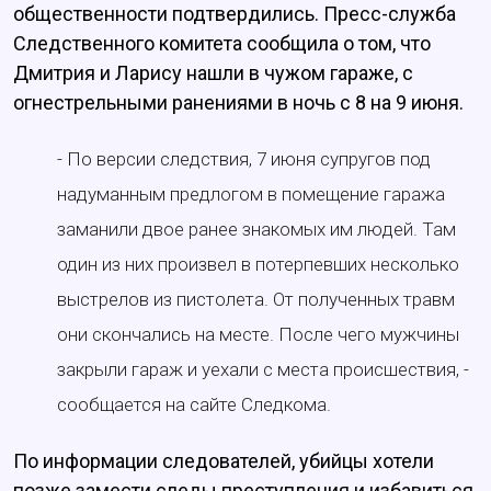
общественности подтвердились. Пресс-служба
Следственного комитета сообщила о том, что
Дмитрия и Ларису нашли в чужом гараже, с
огнестрельными ранениями в ночь с 8 на 9 июня.
- По версии следствия, 7 июня супругов под
надуманным предлогом в помещение гаража
заманили двое ранее знакомых им людей. Там
один из них произвел в потерпевших несколько
выстрелов из пистолета. От полученных травм
они скончались на месте. После чего мужчины
закрыли гараж и уехали с места происшествия, -
сообщается на сайте Следкома.
По информации следователей, убийцы хотели
позже замести следы преступления и избавиться