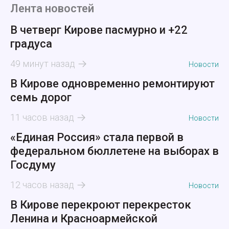
Лента новостей
В четверг Кирове пасмурно и +22
градуса
49 минут назад
Новости
В Кирове одновременно ремонтируют
семь дорог
11 часов назад
Новости
«Единая Россия» стала первой в
федеральном бюллетене на выборах в
Госдуму
12 часов назад
Новости
В Кирове перекроют перекресток
Ленина и Красноармейской