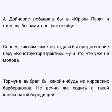
А Дэйнерис побывала бы в «Юркин Парк» и
сделала бы памятное фото в яйце.
Серсея, как нам кажется, отдала бы предпочтение
бару «Конструктор-Практик». Ну и что, что уже не
молода.
Тормунд выбрал бы какой-нибудь из кировских
барбершопов. Не вечно же ходить с такой
клочковатой бородищей.