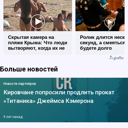
Скрытая камера на
Ролик длится неск
пляже Крыма: Что люди
секунд, а смеяться
вытворяют, когда их не
будете долго
видят...
Больше новостей
Новости партнёров
Кировчане попросили продлить прокат
«Титаника» Джеймса Кэмерона
9 лет назад