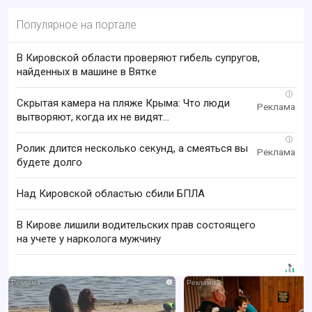
Популярное на портале
В Кировской области проверяют гибель супругов,
найденных в машине в Вятке
i
Скрытая камера на пляже Крыма: Что люди
вытворяют, когда их не видят...
i
Ролик длится несколько секунд, а смеяться вы
будете долго
Над Кировской областью сбили БПЛА
В Кирове лишили водительских прав состоящего
на учете у нарколога мужчину
i