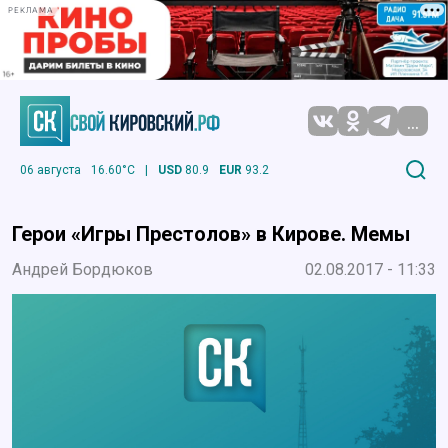
РЕКЛАМА
...
06 августа
16.60°C
|
USD
80.9
EUR
93.2
Герои «Игры Престолов» в Кирове. Мемы
Андрей Бордюков
02.08.2017 - 11:33