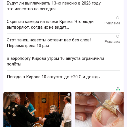
Будут ли выплачивать 13-ю пенсию в 2026 году:
что известно на сегодня
i
Скрытая камера на пляже Крыма: Что люди
вытворяют, когда их не видят...
i
Этот танец невесты оставит вас без слов!
Пересмотрела 10 раз
В аэропорту Кирова утром 10 августа ограничили
полёты
Погода в Кирове 10 августа: до +20 C и дождь
i