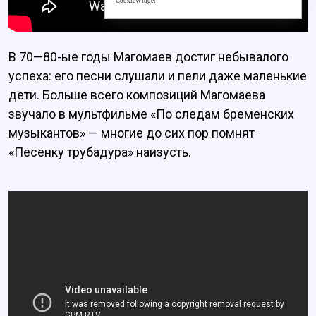
CookieWidget
В 70—80-ые годы Магомаев достиг небывалого
успеха: его песни слушали и пели даже маленькие
дети. Больше всего композиций Магомаева
звучало в мультфильме «По следам бременских
музыкантов» — многие до сих пор помнят
«Песенку трубадура» наизусть.