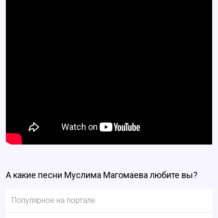
А какие песни Муслима Магомаева любите вы?
Популярное на портале