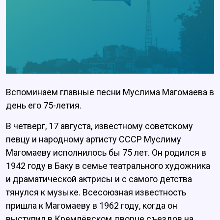
Вспоминаем главные песни Муслима Магомаева в
день его 75-летия.
В четверг, 17 августа, известному советскому
певцу и народному артисту СССР Муслиму
Магомаеву исполнилось бы 75 лет. Он родился в
1942 году в Баку в семье театрального художника
и драматической актрисы и с самого детства
тянулся к музыке. Всесоюзная известность
пришла к Магомаеву в 1962 году, когда он
выступил в Кремлёвском дворце съездов на