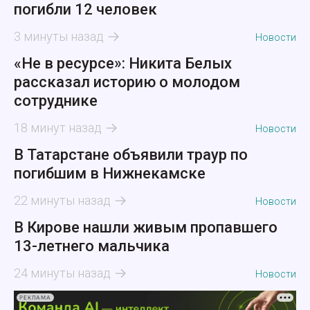
погибли 12 человек
3 минуты назад
Новости
«Не в ресурсе»: Никита Белых
рассказал историю о молодом
сотруднике
18 минут назад
Новости
В Татарстане объявили траур по
погибшим в Нижнекамске
22 минуты назад
Новости
В Кирове нашли живым пропавшего
13-летнего мальчика
24 минуты назад
Новости
РЕКЛАМА