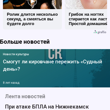
Ролик длится несколько
Грибок на ногтях
секунд, а смеяться вы
стирается как ласт
будете долго
Простой домашний
метод
Больше новостей
Новости культуры
Смогут ли кировчане пережить «Судный
день»?
8 лет назад
Лента новостей
При атаке БПЛА на Нижнекамск