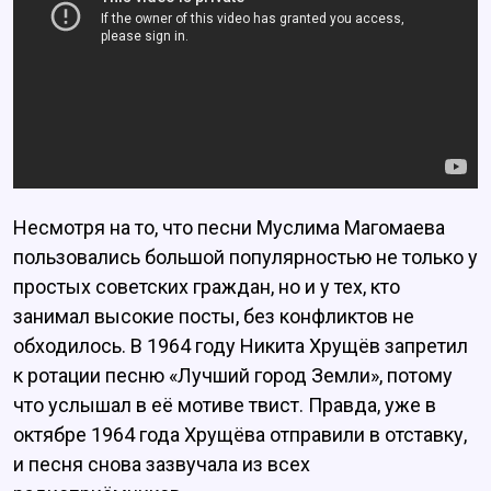
Несмотря на то, что песни Муслима Магомаева
пользовались большой популярностью не только у
простых советских граждан, но и у тех, кто
занимал высокие посты, без конфликтов не
обходилось. В 1964 году Никита Хрущёв запретил
к ротации песню «Лучший город Земли», потому
что услышал в её мотиве твист. Правда, уже в
октябре 1964 года Хрущёва отправили в отставку,
и песня снова зазвучала из всех