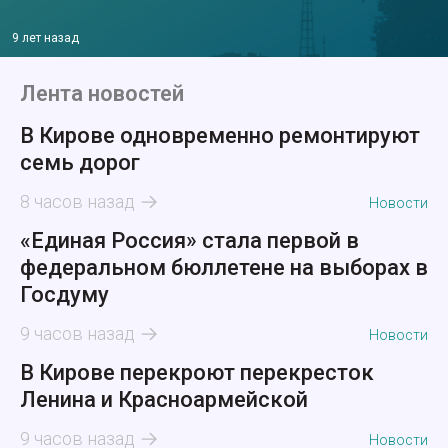
9 лет назад
Лента новостей
В Кирове одновременно ремонтируют
семь дорог
8 часов назад
Новости
«Единая Россия» стала первой в
федеральном бюллетене на выборах в
Госдуму
9 часов назад
Новости
В Кирове перекроют перекресток
Ленина и Красноармейской
9 часов назад
Новости