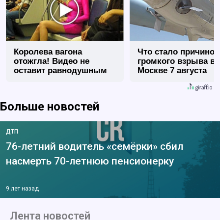
Королева вагона
Что стало причиной
отожгла! Видео не
громкого взрыва в
оставит равнодушным
Москве 7 августа
Больше новостей
ДТП
76-летний водитель «семёрки» сбил
насмерть 70-летнюю пенсионерку
9 лет назад
Лента новостей