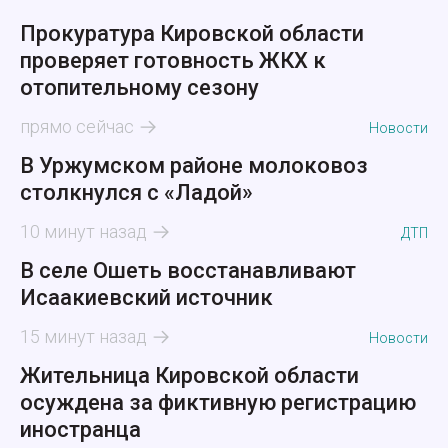
Прокуратура Кировской области
проверяет готовность ЖКХ к
отопительному сезону
прямо сейчас
Новости
В Уржумском районе молоковоз
столкнулся с «Ладой»
10 минут назад
ДТП
В селе Ошеть восстанавливают
Исаакиевский источник
15 минут назад
Новости
Жительница Кировской области
осуждена за фиктивную регистрацию
иностранца