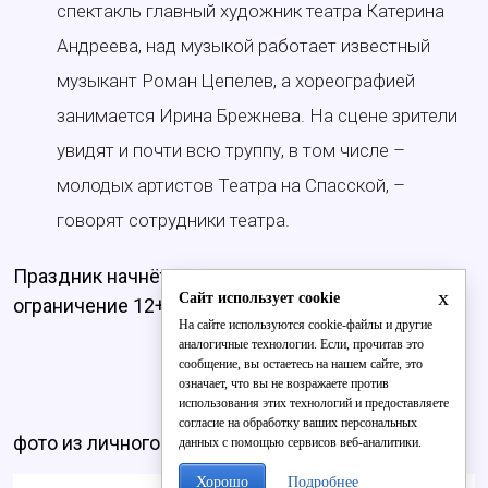
спектакль главный художник театра Катерина
Андреева, над музыкой работает известный
музыкант Роман Цепелев, а хореографией
занимается Ирина Брежнева. На сцене зрители
увидят и почти всю труппу, в том числе –
молодых артистов Театра на Спасской, –
говорят сотрудники театра.
Праздник начнётся в 16.00. Возрастное
x
Сайт использует cookie
ограничение 12+
На сайте используются cookie-файлы и другие
аналогичные технологии. Если, прочитав это
сообщение, вы остаетесь на нашем сайте, это
означает, что вы не возражаете против
использования этих технологий и предоставляете
согласие на обработку ваших персональных
фото из личного архива актрисы
данных с помощью сервисов веб-аналитики.
Хорошо
Подробнее