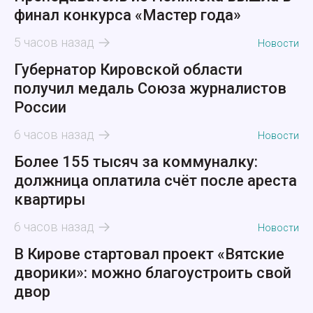
финал конкурса «Мастер года»
5 часов назад
Новости
Губернатор Кировской области
получил медаль Союза журналистов
России
6 часов назад
Новости
Более 155 тысяч за коммуналку:
должница оплатила счёт после ареста
квартиры
6 часов назад
Новости
В Кирове стартовал проект «Вятские
дворики»: можно благоустроить свой
двор