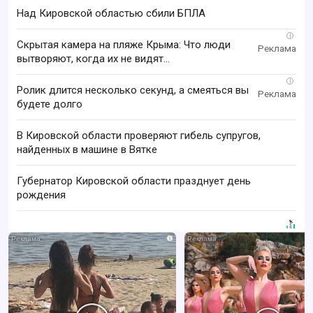
Над Кировской областью сбили БПЛА
i
Скрытая камера на пляже Крыма: Что люди
вытворяют, когда их не видят...
i
Ролик длится несколько секунд, а смеяться вы
будете долго
В Кировской области проверяют гибель супругов,
найденных в машине в Вятке
Губернатор Кировской области празднует день
рождения
i