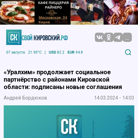
РЕКЛАМА
...
07 августа
21.90°C
|
USD
82.2
EUR
94.8
«Уралхим» продолжает социальное
партнёрство с районами Кировской
области: подписаны новые соглашения
Андрей Бордюков
14.03.2024 - 14:03