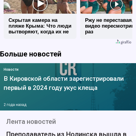
Скрытая камера на
Ржу не переставая, 
пляже Крыма: Что люди
видео пересмотриш
вытворяют, когда их не
раз
видят...
Больше новостей
Новости
В Кировской области зарегистрировали
первый в 2024 году укус клеща
2 года назад
Лента новостей
Преподаватель из Нолинска вышла в