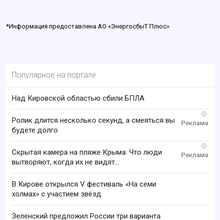
*Информация предоставлена АО «ЭнергосбыТ Плюс»
Популярное на портале
Над Кировской областью сбили БПЛА
i
Ролик длится несколько секунд, а смеяться вы
будете долго
i
Скрытая камера на пляже Крыма: Что люди
вытворяют, когда их не видят...
В Кирове открылся V фестиваль «На семи
холмах» с участием звёзд
Зеленский предложил России три варианта