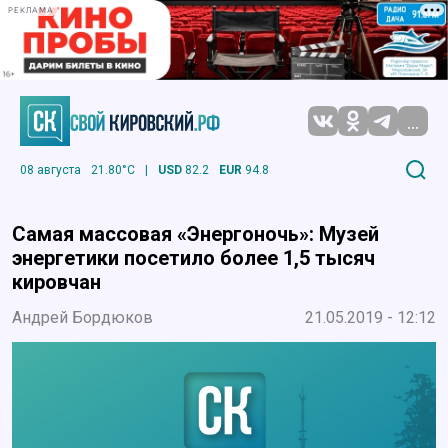
РЕКЛАМА
...
08 августа
21.80°C
|
USD
82.2
EUR
94.8
Самая массовая «Энергоночь»: Музей
энергетики посетило более 1,5 тысяч
кировчан
Андрей Бордюков
21.05.2019 - 12:12