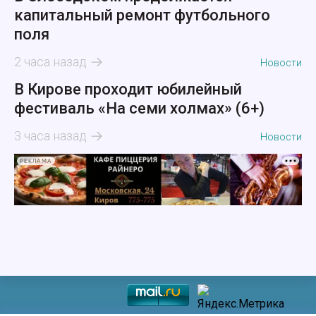
капитальный ремонт футбольного
поля
2 часа назад
Новости
В Кирове проходит юбилейный
фестиваль «На семи холмах» (6+)
3 часа назад
Новости
РЕКЛАМА