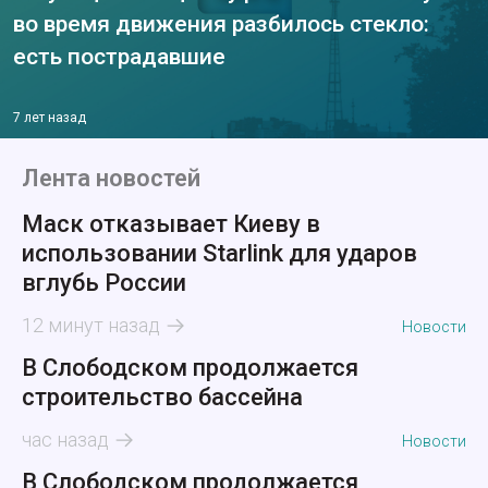
во время движения разбилось стекло:
есть пострадавшие
7 лет назад
Лента новостей
Маск отказывает Киеву в
использовании Starlink для ударов
вглубь России
12 минут назад
Новости
В Слободском продолжается
строительство бассейна
час назад
Новости
В Слободском продолжается