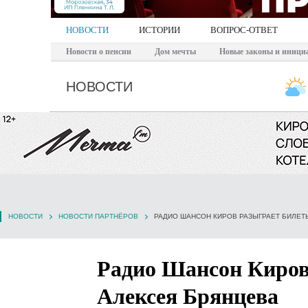
НОВОСТИ
ИСТОРИИ
ВОПРОС-ОТВЕТ
Новости о пенсии
Дом мечты
Новые законы и иници
НОВОСТИ
НОВОСТИ
НОВОСТИ ПАРТНЁРОВ
РАДИО ШАНСОН КИРОВ РАЗЫГРАЕТ БИЛЕТ
Радио Шансон Киров
Алексея Брянцева