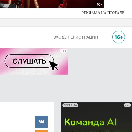
РЕКЛАМА НА ПОРТАЛЕ
ВХОД / РЕГИСТРАЦИЯ
РЕКЛАМА