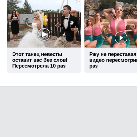
i
Этот танец невесты
Ржу не переставая
оставит вас без слов!
видео пересмотри
Пересмотрела 10 раз
раз