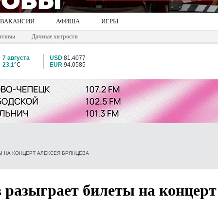
ВАКАНСИИ
АФИША
ИГРЫ
ативы
Дачные хитрости
7 августа
USD
81.4077
23.1°
C
EUR
94.0585
Ы НА КОНЦЕРТ АЛЕКСЕЯ БРЯНЦЕВА
 разыграет билеты на концерт