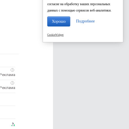
согласие на обработку ваших персональных
данных с помощью сервисов веб-аналитики.
Подробнее
Хорошо
CookieWidget
i
i