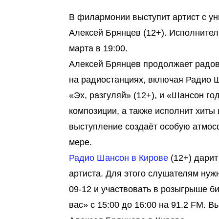
В филармонии выступит артист с у
Алексей Брянцев (12+). Исполнител
марта в 19:00.
Алексей Брянцев продолжает радова
на радиостанциях, включая Радио 
«Эх, разгуляй» (12+), и «Шансон го
композиции, а также исполнит хиты 
выступление создаёт особую атмос
мере.
Радио Шансон в Кирове
(12+) дарит
артиста. Для этого слушателям нужн
09-12 и участвовать в розыгрыше б
вас» с 15:00 до 16:00 на 91.2 FM. 