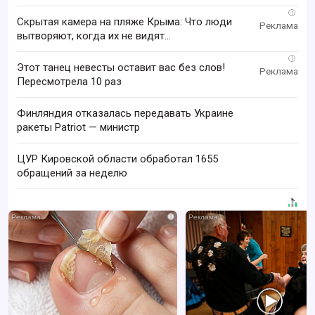
i
Скрытая камера на пляже Крыма: Что люди
вытворяют, когда их не видят...
i
Этот танец невесты оставит вас без слов!
Пересмотрела 10 раз
Финляндия отказалась передавать Украине
ракеты Patriot — министр
ЦУР Кировской области обработал 1655
обращений за неделю
i