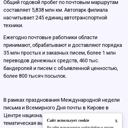
Общий годовой пробег по почтовым маршрутам
составляет 5,838 млн км. Автопарк филиала
насчитывает 245 единиц автотранспортной
техники.
Ежегодно почтовые работники области
принимают, обрабатывают и доставляют порядка
35 млн простых и заказных писем, более 1 млн
переводов денежных средств, 460 тыс.
бандеролей и писем с объявленной ценностью,
более 800 тысяч посылок.
В рамках празднования Международной недели
письма и Всемирного Дня почты в Кирове в
Центре национальных культур открылась
x
Сайт использует cookie
тематическая выставка «Получите 1000
На сайте используются cookie-файлы и другие