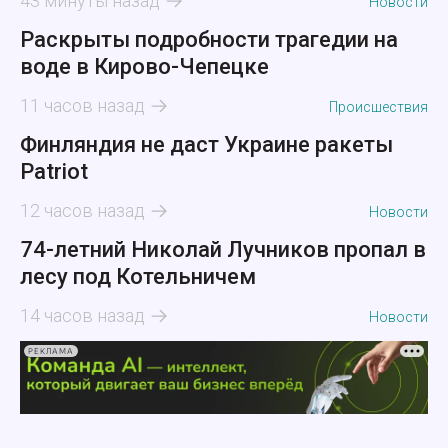
43 минуты назад
Новости
Раскрыты подробности трагедии на
воде в Кирово-Чепецке
11 часов назад
Происшествия
Финляндия не даст Украине ракеты
Patriot
12 часов назад
Новости
74-летний Николай Лучников пропал в
лесу под Котельничем
14 часов назад
Новости
РЕКЛАМА