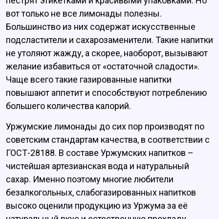
пестрят этикетками и красивыми упаковками. Но
вот только не все лимонады полезны.
Большинство из них содержат искусственные
подсластители и сахарозаменители. Такие напитки
не утоляют жажду, а скорее, наоборот, вызывают
желание избавиться от «остаточной сладости».
Чаще всего такие газированные напитки
повышают аппетит и способствуют потреблению
большего количества калорий.
Уржумские лимонады до сих пор производят по
советским стандартам качества, в соответствии с
ГОСТ-28188. В составе Уржумских напитков –
чистейшая артезианская вода и натуральный
сахар. Именно поэтому многие любители
безалкогольных, слабогазированных напитков
высоко оценили продукцию из Уржума за её
натуральный вкус и естественную прохладу.