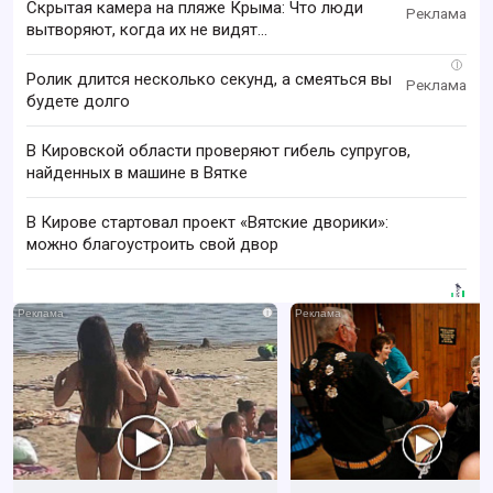
Скрытая камера на пляже Крыма: Что люди
вытворяют, когда их не видят...
i
Ролик длится несколько секунд, а смеяться вы
будете долго
В Кировской области проверяют гибель супругов,
найденных в машине в Вятке
В Кирове стартовал проект «Вятские дворики»:
можно благоустроить свой двор
i