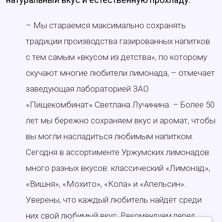
– Мы стараемся максимально сохранять
традиции производства газированных напитков
с тем самым «вкусом из детства», по которому
скучают многие любители лимонада, – отмечает
заведующая лабораторией ЗАО
«Пищекомбинат» Светлана Лучинина. – Более 50
лет мы бережно сохраняем вкус и аромат, чтобы
вы могли насладиться любимым напитком.
Сегодня в ассортименте Уржумских лимонадов
много разных вкусов: классический «Лимонад»,
«Вишня», «Мохито», «Кола» и «Апельсин».
Уверены, что каждый любитель найдёт среди
них свой любимый вкус.
Рекомендуем перед