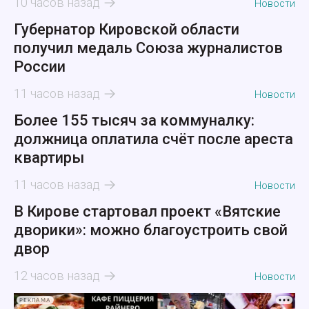
10 часов назад
Новости
Губернатор Кировской области
получил медаль Союза журналистов
России
11 часов назад
Новости
Более 155 тысяч за коммуналку:
должница оплатила счёт после ареста
квартиры
11 часов назад
Новости
В Кирове стартовал проект «Вятские
дворики»: можно благоустроить свой
двор
12 часов назад
Новости
РЕКЛАМА