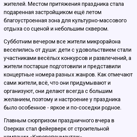
жителей. Местом притяжения праздника стала
подаренная застройщиком ещё летом
благоустроенная зона для культурно-массового
отдыха со сценой и небольшим сквером.
Субботним вечером все жители микрорайона
веселились от души: дети с удовольствием стали
участниками весёлых конкурсов и развлечений, а
жители постарше подготовили и представили
концертные номера разных жанров. Как отмечают
сами жители, всё, что они придумывают и
организуют, они делают всегда с большим
желанием, поэтому и настроение у праздника
было особенное - яркое и по-соседки родное.
Главным сюрпризом праздничного вчера в
Озерках стал фейерверк от строительной
компании «Кировспецмонтаж».