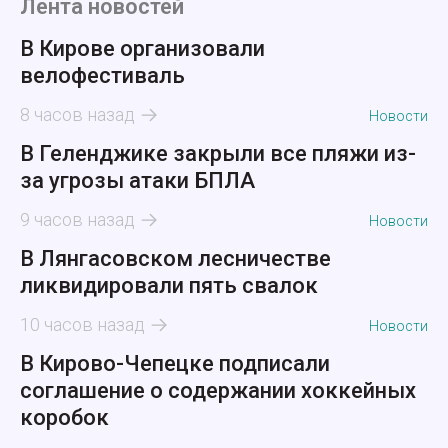
Лента новостей
В Кирове организовали
велофестиваль
8 часов назад
Новости
В Геленджике закрыли все пляжи из-
за угрозы атаки БПЛА
9 часов назад
Новости
В Лянгасовском лесничестве
ликвидировали пять свалок
10 часов назад
Новости
В Кирово-Чепецке подписали
соглашение о содержании хоккейных
коробок