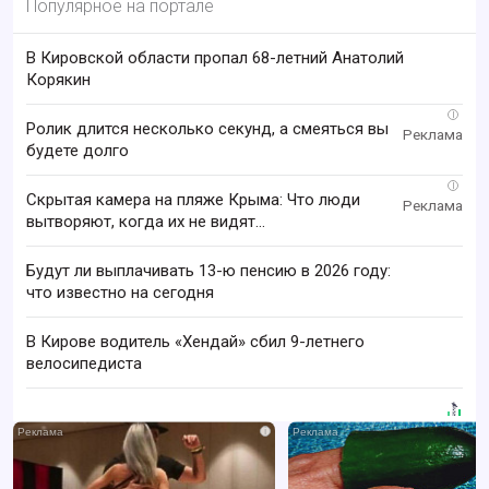
Популярное на портале
В Кировской области пропал 68-летний Анатолий
Корякин
i
Ролик длится несколько секунд, а смеяться вы
будете долго
i
Скрытая камера на пляже Крыма: Что люди
вытворяют, когда их не видят...
Будут ли выплачивать 13-ю пенсию в 2026 году:
что известно на сегодня
В Кирове водитель «Хендай» сбил 9-летнего
велосипедиста
i