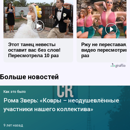
Этот танец невесты
Ржу не переставая, 
оставит вас без слов!
видео пересмотриш
Пересмотрела 10 раз
раз
Больше новостей
Как это было
Рома Зверь: «Ковры – неодушевлённые
участники нашего коллектива»
9 лет назад