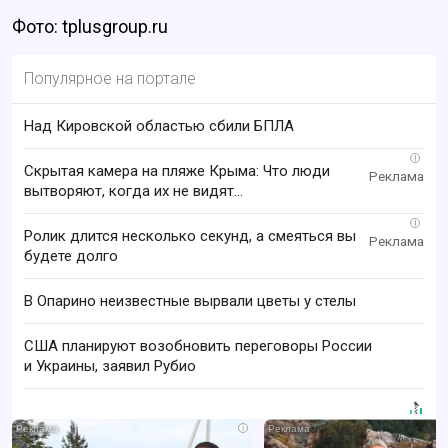
Фото: tplusgroup.ru
Популярное на портале
Над Кировской областью сбили БПЛА
i
Скрытая камера на пляже Крыма: Что люди
вытворяют, когда их не видят...
i
Ролик длится несколько секунд, а смеяться вы
будете долго
В Опарино неизвестные вырвали цветы у стелы
США планируют возобновить переговоры России
и Украины, заявил Рубио
i