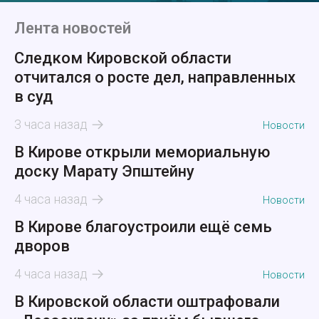
Лента новостей
Следком Кировской области
отчитался о росте дел, направленных
в суд
3 часа назад
Новости
В Кирове открыли мемориальную
доску Марату Эпштейну
4 часа назад
Новости
В Кирове благоустроили ещё семь
дворов
4 часа назад
Новости
В Кировской области оштрафовали