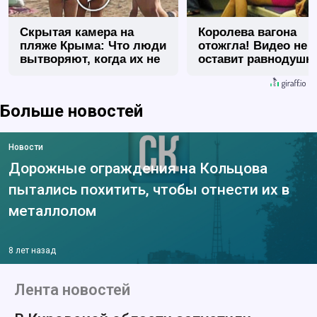
Скрытая камера на
Королева вагона
пляже Крыма: Что люди
отожгла! Видео не
вытворяют, когда их не
оставит равнодуш
видят...
Больше новостей
Новости
Дорожные ограждения на Кольцова
пытались похитить, чтобы отнести их в
металлолом
8 лет назад
Лента новостей