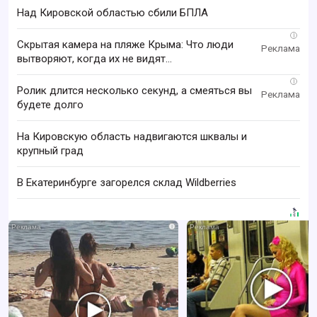
Над Кировской областью сбили БПЛА
i
Скрытая камера на пляже Крыма: Что люди
вытворяют, когда их не видят...
i
Ролик длится несколько секунд, а смеяться вы
будете долго
На Кировскую область надвигаются шквалы и
крупный град
В Екатеринбурге загорелся склад Wildberries
i