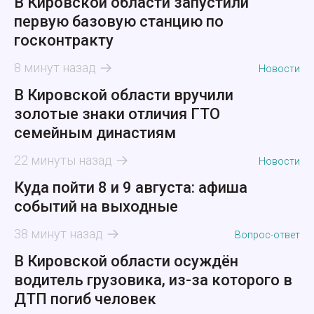
В Кировской области запустили
первую базовую станцию по
госконтракту
8 минут назад
Новости
В Кировской области вручили
золотые знаки отличия ГТО
семейным династиям
22 минуты назад
Новости
Куда пойти 8 и 9 августа: афиша
событий на выходные
38 минут назад
Вопрос-ответ
В Кировской области осуждён
водитель грузовика, из-за которого в
ДТП погиб человек