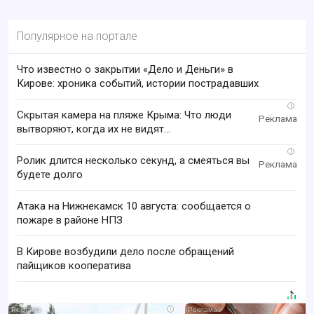
Популярное на портале
Что известно о закрытии «Дело и Деньги» в
Кирове: хроника событий, истории пострадавших
i
Скрытая камера на пляже Крыма: Что люди
вытворяют, когда их не видят...
i
Ролик длится несколько секунд, а смеяться вы
будете долго
Атака на Нижнекамск 10 августа: сообщается о
пожаре в районе НПЗ
В Кирове возбудили дело после обращений
пайщиков кооператива
i