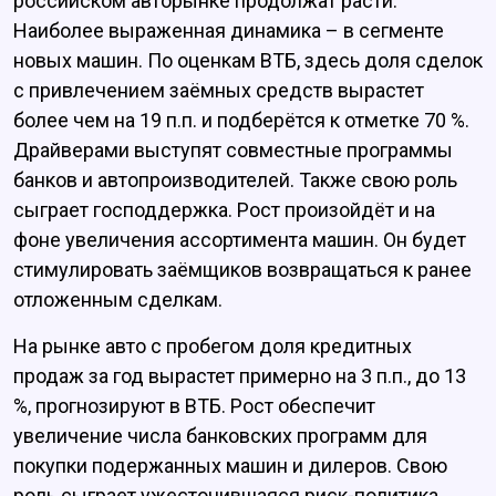
российском авторынке продолжат расти.
Наиболее выраженная динамика – в сегменте
новых машин. По оценкам ВТБ, здесь доля сделок
с привлечением заёмных средств вырастет
более чем на 19 п.п. и подберётся к отметке 70 %.
Драйверами выступят совместные программы
банков и автопроизводителей. Также свою роль
сыграет господдержка. Рост произойдёт и на
фоне увеличения ассортимента машин. Он будет
стимулировать заёмщиков возвращаться к ранее
отложенным сделкам.
На рынке авто с пробегом доля кредитных
продаж за год вырастет примерно на 3 п.п., до 13
%, прогнозируют в ВТБ. Рост обеспечит
увеличение числа банковских программ для
покупки подержанных машин и дилеров. Свою
роль сыграет ужесточившаяся риск-политика