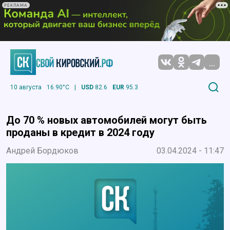
РЕКЛАМА
...
10 августа
16.90°C
|
USD
82.6
EUR
95.3
До 70 % новых автомобилей могут быть
проданы в кредит в 2024 году
Андрей Бордюков
03.04.2024 - 11:47