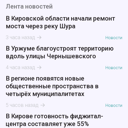
Лента новостей
В Кировской области начали ремонт
моста через реку Шура
3 часа назад
Новости
В Уржуме благоустроят территорию
вдоль улицы Чернышевского
4 часа назад
Новости
В регионе появятся новые
общественные пространства в
четырёх муниципалитетах
5 часов назад
Новости
В Кирове готовность фиджитал-
центра составляет уже 55%