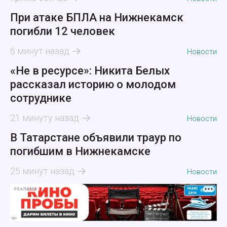
При атаке БПЛА на Нижнекамск
погибли 12 человек
6 минут назад
Новости
«Не в ресурсе»: Никита Белых
рассказал историю о молодом
сотруднике
21 минуту назад
Новости
В Татарстане объявили траур по
погибшим в Нижнекамске
25 минут назад
Новости
РЕКЛАМА