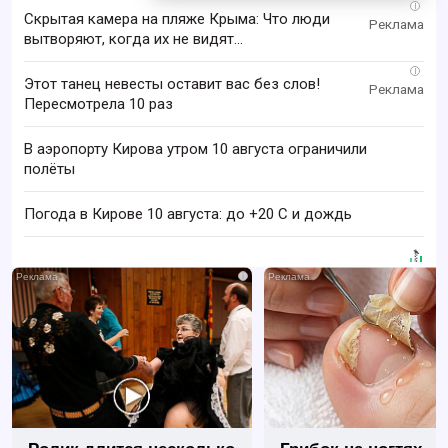
i
Скрытая камера на пляже Крыма: Что люди
вытворяют, когда их не видят...
i
Этот танец невесты оставит вас без слов!
Пересмотрела 10 раз
В аэропорту Кирова утром 10 августа ограничили
полёты
Погода в Кирове 10 августа: до +20 C и дождь
i