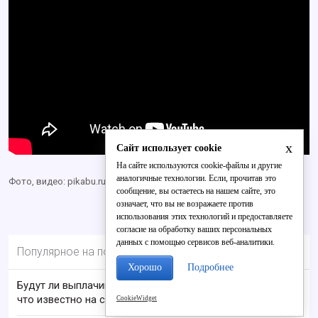
x
Сайт использует cookie
На сайте используются cookie-файлы и другие
аналогичные технологии. Если, прочитав это
Фото, видео: pikabu.ru
сообщение, вы остаетесь на нашем сайте, это
означает, что вы не возражаете против
использования этих технологий и предоставляете
согласие на обработку ваших персональных
данных с помощью сервисов веб-аналитики.
Популярное на портале
Хорошо
Подробнее
Будут ли выплачивать 13-ю пенсию в 2026 году:
что известно на сегодня
CookieWidget