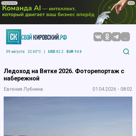
РЕКЛАМА
...
09 августа
22.60°C
|
USD
82.2
EUR
94.8
Ледоход на Вятке 2026. Фоторепортаж с
набережной
Евгения Лубнина
01.04.2026 - 08:02