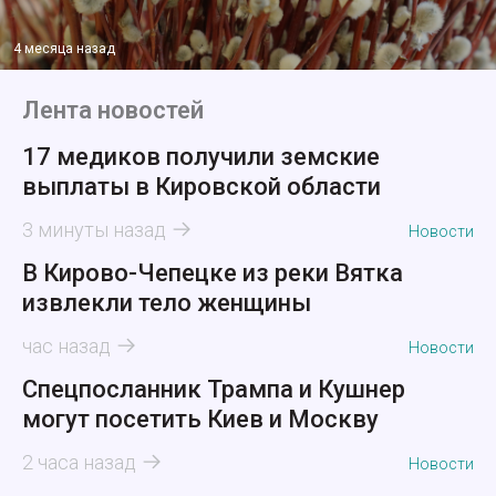
4 месяца назад
Лента новостей
17 медиков получили земские
выплаты в Кировской области
3 минуты назад
Новости
В Кирово-Чепецке из реки Вятка
извлекли тело женщины
час назад
Новости
Спецпосланник Трампа и Кушнер
могут посетить Киев и Москву
2 часа назад
Новости