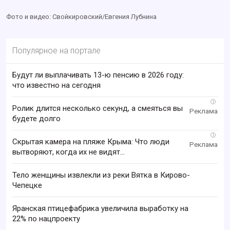
Фото и видео: Свойкировский/Евгения Лубнина
Популярное на портале
Будут ли выплачивать 13-ю пенсию в 2026 году:
что известно на сегодня
i
Ролик длится несколько секунд, а смеяться вы
будете долго
i
Скрытая камера на пляже Крыма: Что люди
вытворяют, когда их не видят...
Тело женщины извлекли из реки Вятка в Кирово-
Чепецке
Яранская птицефабрика увеличила выработку на
22% по нацпроекту