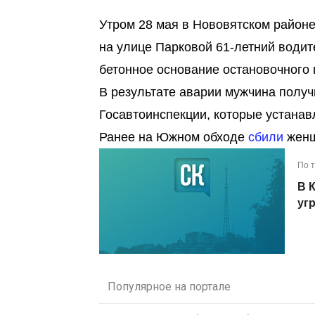
Утром 28 мая в Нововятском районе
на улице Парковой 61-летний водит
бетонное основание остановочного 
В результате аварии мужчина получ
Госавтоинспекции, которые устана
Ранее на Южном обходе
сбили
женщ
По 
В 
уг
Популярное на портале