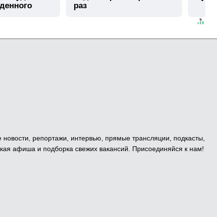
иденного
раз
е новости, репортажи, интервью, прямые трансляции, подкасты,
кая афиша и подборка свежих вакансий. Присоединяйся к нам!