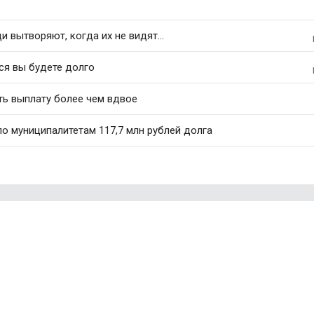
 вытворяют, когда их не видят...
ся вы будете долго
ть выплату более чем вдвое
о муниципалитетам 117,7 млн рублей долга