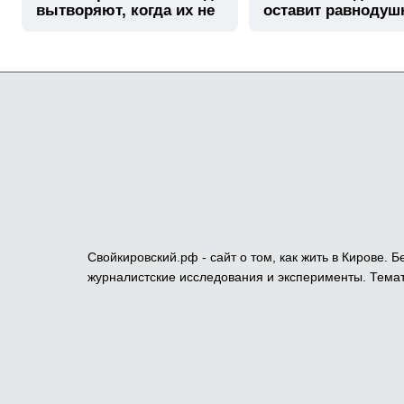
вытворяют, когда их не
оставит равноду
видят...
Свойкировский.рф - сайт о том, как жить в Кирове.
журналистские исследования и эксперименты. Темат