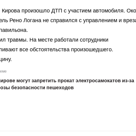
 Кирова произошло ДТП с участием автомобиля. Око
ель Рено Логана не справился с управлением и врез
павильона.
ил травмы. На месте работали сотрудники
вливают все обстоятельства произошедшего.
ину.
теме
Кирове могут запретить прокат электросамокатов из-за
розы безопасности пешеходов