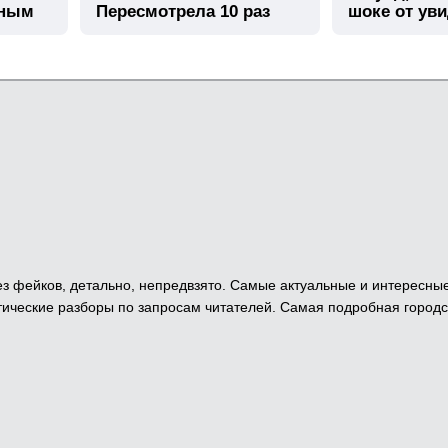
шным
Пересмотрела 10 раз
шоке от ув
 Без фейков, детально, непредвзято. Самые актуальные и интересны
ические разборы по запросам читателей. Самая подробная городс