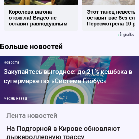
Королева вагона
Этот танец невесты
отожгла! Видео не
оставит вас без сло
оставит равнодушным
Пересмотрела 10 ра
Больше новостей
Новости
Закупайтесь выгоднее: до 21% кешбэка в
супермаркетах «Система Глобус»
месяц назад
Лента новостей
На Подгорной в Кирове обновляют
лыжероллерную трассу