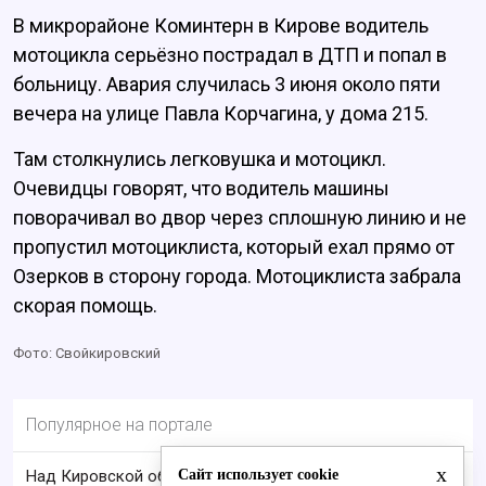
В микрорайоне Коминтерн в Кирове водитель
мотоцикла серьёзно пострадал в ДТП и попал в
больницу. Авария случилась 3 июня около пяти
вечера на улице Павла Корчагина, у дома 215.
Там столкнулись легковушка и мотоцикл.
Очевидцы говорят, что водитель машины
поворачивал во двор через сплошную линию и не
пропустил мотоциклиста, который ехал прямо от
Озерков в сторону города. Мотоциклиста забрала
скорая помощь.
Фото: Свойкировский
Популярное на портале
x
Сайт использует cookie
Над Кировской областью сбили БПЛА