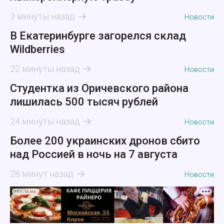
3 минуты назад
Новости
В Екатеринбурге загорелся склад
Wildberries
22 минуты назад
Новости
Студентка из Оричевского района
лишилась 500 тысяч рублей
24 минуты назад
Новости
Более 200 украинских дронов сбито
над Россией в ночь на 7 августа
28 минут назад
Новости
РЕКЛАМА