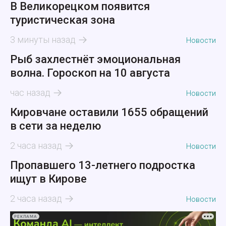
В Великорецком появится
туристическая зона
3 минуты назад
Новости
Рыб захлестнёт эмоциональная
волна. Гороскоп на 10 августа
час назад
Новости
Кировчане оставили 1655 обращений
в сети за неделю
2 часа назад
Новости
Пропавшего 13-летнего подростка
ищут в Кирове
2 часа назад
Новости
РЕКЛАМА