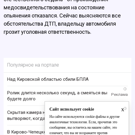
медосвидетельствования на состояние
опьянения отказался. Сейчас выясняются все
обстоятельства ДТП, владельцу автомобиля
грозит уголовная ответственность.
Популярное на портале
Над Кировской областью сбили БПЛА
i
Ролик длится несколько секунд, а смеяться вы
будете долго
x
i
Сайт использует cookie
Скрытая камера на пляже Крыма: Что люди
На сайте используются cookie-файлы и другие
вытворяют, когда их не видят...
аналогичные технологии. Если, прочитав это
сообщение, вы остаетесь на нашем сайте, это
В Кирово-Чепецке подписали соглашение о
означает, что вы не возражаете против