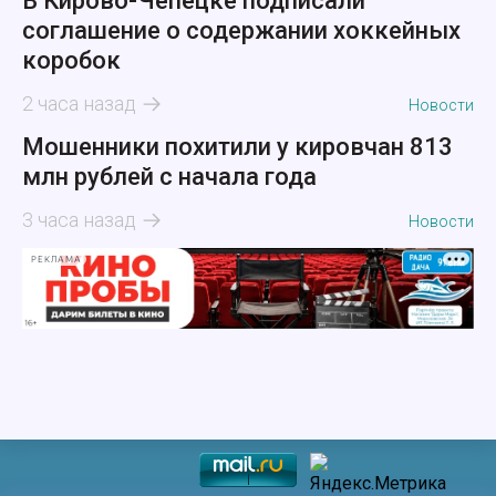
В Кирово-Чепецке подписали
соглашение о содержании хоккейных
коробок
2 часа назад
Новости
Мошенники похитили у кировчан 813
млн рублей с начала года
3 часа назад
Новости
РЕКЛАМА