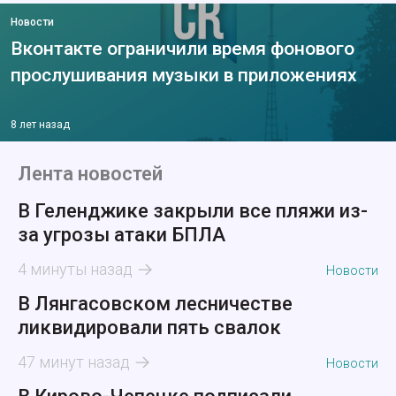
Новости
Вконтакте ограничили время фонового
прослушивания музыки в приложениях
8 лет назад
Лента новостей
В Геленджике закрыли все пляжи из-
за угрозы атаки БПЛА
4 минуты назад
Новости
В Лянгасовском лесничестве
ликвидировали пять свалок
47 минут назад
Новости