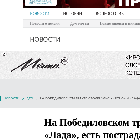
НОВОСТИ
ИСТОРИИ
ВОПРОС-ОТВЕТ
Новости о пенсии
Дом мечты
Новые законы и иници
НОВОСТИ
НОВОСТИ
ДТП
НА ПОБЕДИЛОВСКОМ ТРАКТЕ СТОЛКНУЛИСЬ «РЕНО» И «ЛАДА
На Победиловском тр
«Лада», есть пострад