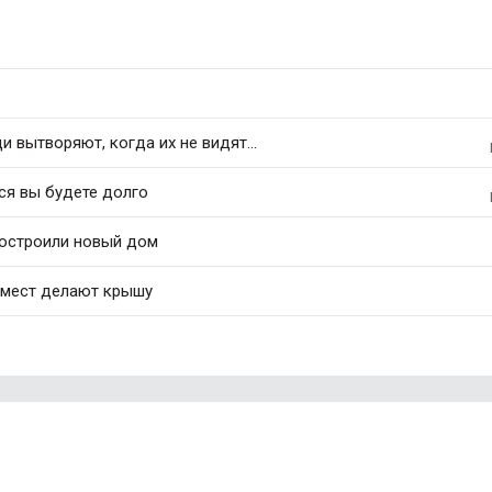
 вытворяют, когда их не видят...
ся вы будете долго
построили новый дом
 мест делают крышу