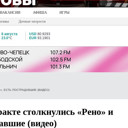
ВАКАНСИИ
АФИША
ИГРЫ
ативы
Дачные хитрости
6 августа
USD
80.9293
23.0°
C
EUR
93.1901
», ЕСТЬ ПОСТРАДАВШИЕ (ВИДЕО)
акте столкнулись «Рено» и
авшие (видео)