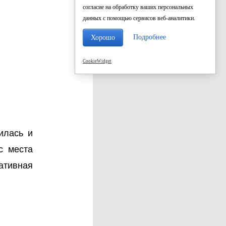
согласие на обработку ваших персональных
данных с помощью сервисов веб-аналитики.
Подробнее
Хорошо
CookieWidget
илась и
с места
ативная