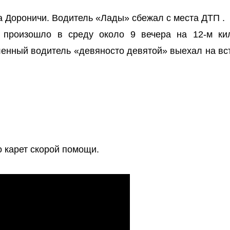
а Дороничи. Водитель «Лады» сбежал с места ДТП .
 произошло в среду около 9 вечера на 12-м ки
ленный водитель «девяносто девятой» выехал на вс
 карет скорой помощи.