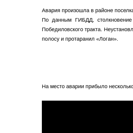
Авария произошла в районе поселк
По данным ГИБДД, столкновение
Победиловского тракта. Неустанов
полосу и протаранил «Логан».
На место аварии прибыло несколько