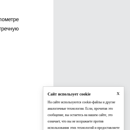
лометре
тречную
x
Сайт использует cookie
На сайте используются cookie-файлы и другие
аналогичные технологии. Если, прочитав это
сообщение, вы остаетесь на нашем сайте, это
означает, что вы не возражаете против
использования этих технологий и предоставляете