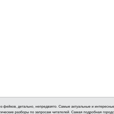
 Без фейков, детально, непредвзято. Самые актуальные и интересны
ические разборы по запросам читателей. Самая подробная городс