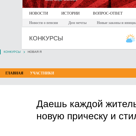
НОВОСТИ
ИСТОРИИ
ВОПРОС-ОТВЕТ
Новости о пенсии
Дом мечты
Новые законы и иници
КОНКУРСЫ
КОНКУРСЫ
НОВАЯ Я
ГЛАВНАЯ
УЧАСТНИКИ
Даешь каждой жител
новую прическу и ст