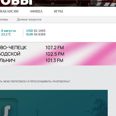
ВАКАНСИИ
АФИША
ИГРЫ
ативы
Дачные хитрости
8 августа
USD
82.1665
23.1°
C
EUR
94.8366
АТЬ МОЮ ПЕРЕПИСКУ И ПРОСЛУШИВАТЬ РАЗГОВОРЫ?