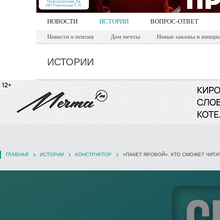
НОВОСТИ
ИСТОРИИ
ВОПРОС-ОТВЕТ
Новости о пенсии
Дом мечты
Новые законы и иници
ИСТОРИИ
ГЛАВНАЯ
ИСТОРИИ
КОНСТРУКТОР
«ПАКЕТ ЯРОВОЙ». КТО СМОЖЕТ ЧИТ