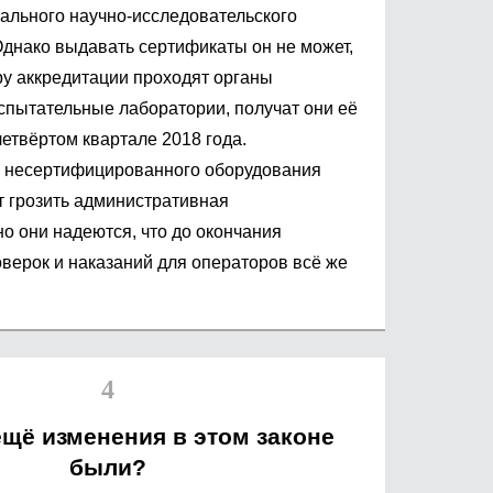
ального научно-исследовательского
 Однако выдавать сертификаты он не может,
ру аккредитации проходят органы
спытательные лаборатории, получат они её
четвёртом квартале 2018 года.
е несертифицированного оборудования
 грозить административная
но они надеются, что до окончания
верок и наказаний для операторов всё же
ещё изменения в этом законе
были?