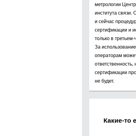
метрологии Центр
института связи.
и сейчас процеду
сертификации и и
только в третьем-
За использовани
операторам может
ответственность, 
сертификации про
не будет.
Какие-то 