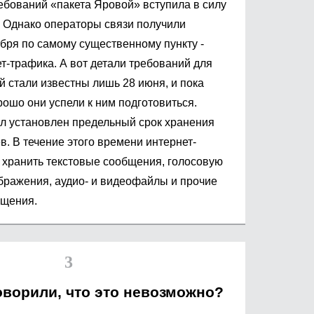
ебований «пакета Яровой» вступила в силу
а. Однако операторы связи получили
ября по самому существенному пункту -
т-трафика. А вот детали требований для
й стали известны лишь 28 июня, и пока
рошо они успели к ним подготовиться.
ыл установлен предельный срок хранения
в. В течение этого времени интернет-
хранить текстовые сообщения, голосовую
ражения, аудио- и видеофайлы и прочие
бщения.
оворили, что это невозможно?