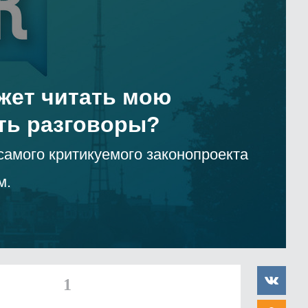
жет читать мою
ть разговоры?
самого критикуемого законопроекта
м.