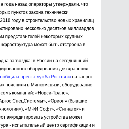
ва года назад операторы утверждали, что
орых пунктов закона технически
 2018 году в строительство новых хранилищ
стировано несколько десятков миллиардов
вам представителей некоторых крупных
инфраструктура может быть отстроена в
одна загвоздка: в России на сегодняшний
цированного оборудования для хранения
сообщила пресс-служба Россвязи
на запрос
ак пояснили в Минкомсвязи, оборудование
 семь компаний: «Норси-Транс»,
хАргос СпецСистемы», «Орион» (бывшие
нологии»), «МФИ Софт», «Сигнатек» и
вот аккредитировать устройства может
ктура - испытательный центр сертификации и