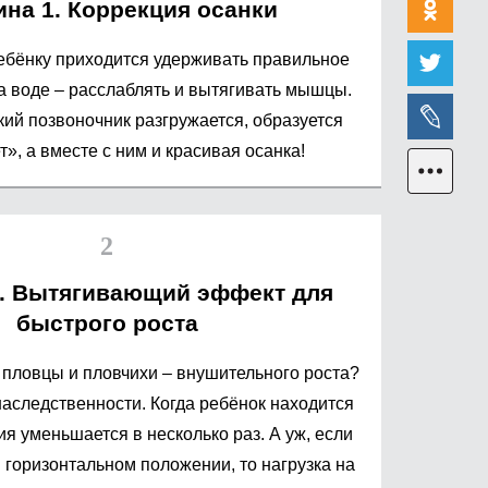
на 1. Коррекция осанки
ебёнку приходится удерживать правильное
а воде – расслаблять и вытягивать мышцы.
ский позвоночник разгружается, образуется
, а вместе с ним и красивая осанка!
2. Вытягивающий эффект для
быстрого роста
е пловцы и пловчихи – внушительного роста?
наследственности. Когда ребёнок находится
ия уменьшается в несколько раз. А уж, если
 горизонтальном положении, то нагрузка на