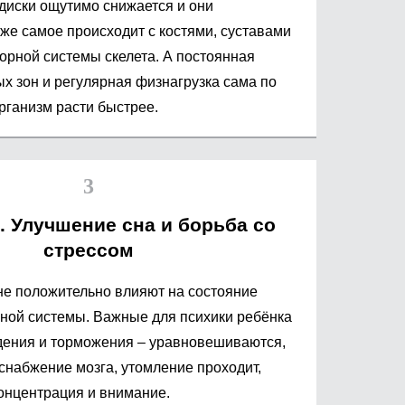
иски ощутимо снижается и они
 же самое происходит с костями, суставами
орной системы скелета. А постоянная
х зон и регулярная физнагрузка сама по
рганизм расти быстрее.
. Улучшение сна и борьба со
стрессом
не положительно влияют на состояние
ной системы. Важные для психики ребёнка
дения и торможения – уравновешиваются,
снабжение мозга, утомление проходит,
концентрация и внимание.