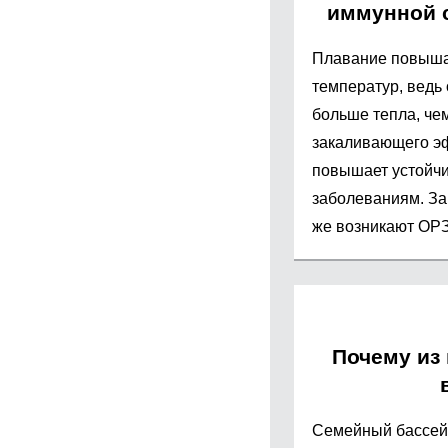
иммунной 
Плавание повышае
температур, ведь 
больше тепла, чем
закаливающего эф
повышает устойчи
заболеваниям. За
же возникают ОРЗ,
Почему из 
Семейный бассейн