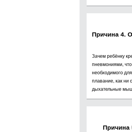
Причина 4. 
Зачем ребёнку кр
пневмониями, что
необходимого для
плавание, как ни 
дыхательные мыш
Причина 