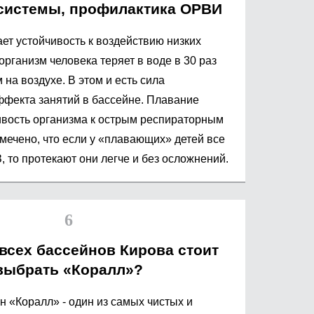
системы, профилактика ОРВИ
т устойчивость к воздействию низких
организм человека теряет в воде в 30 раз
 на воздухе. В этом и есть сила
фекта занятий в бассейне. Плавание
вость организма к острым респираторным
мечено, что если у «плавающих» детей все
 то протекают они легче и без осложнений.
всех бассейнов Кирова стоит
выбрать «Коралл»?
 «Коралл» - один из самых чистых и