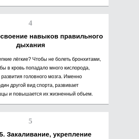
Освоение навыков правильного
дыхания
епкие лёгкие? Чтобы не болеть бронхитами,
бы в кровь попадало много кислорода,
 развития головного мозга. Именно
один другой вид спорта, развивает
цы и повышается их жизненный объем.
5. Закаливание, укрепление