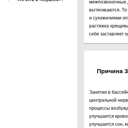
межпозвоночные д
вытягиваются. То
и сухожилиями оп
растяжка хрящевы
себе заставляет о
Причина 3
Занятия в бассей
центральной нерв
процессы возбуж
улучшается крово
улучшается сон, 