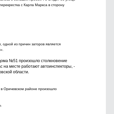
 перекрестка с Карла Маркса в сторону
, одной из причин заторов является
».
е дома №51 произошло столкновение
 на месте работают автоинспекторы, -
вской области.
 в Оричевском районе произошло
m