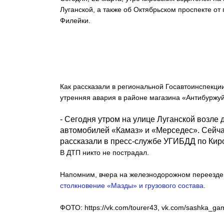
Луганской, а также об Октябрьском проспекте от
Филейки.
Как рассказали в региональной Госавтоинспекции
утренняя авария в районе магазина «Антибуржуй
- Сегодня утром на улице Луганской возл
автомобилей «Камаз» и «Мерседес». Сейчас
рассказали в пресс-службе УГИБДД по Киро
В ДТП никто не пострадал.
Напомним, вчера на железнодорожном переезде
столкновение «Мазды» и грузового состава
.
ФОТО: https://vk.com/tourer43, vk.com/sashka_ga