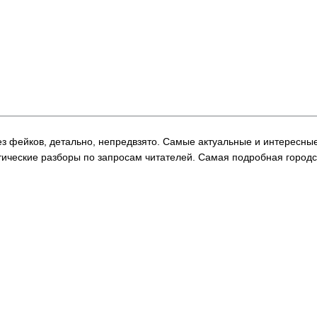
 Без фейков, детально, непредвзято. Самые актуальные и интересны
ические разборы по запросам читателей. Самая подробная городс