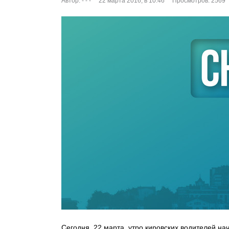
Автор:
- - -
22 марта 2016, в 10:46
Просмотров: 2569
Сегодня, 22 марта, утро кировских водителей на