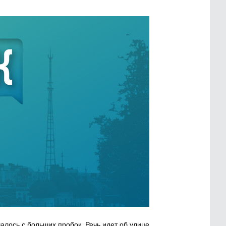
чалось с больших пробок. Речь идет об улице