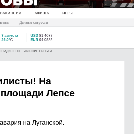
ВАКАНСИИ
АФИША
ИГРЫ
ативы
Дачные хитрости
7 августа
USD
81.4077
26.0°
C
EUR
94.0585
ЛОЩАДИ ЛЕПСЕ БОЛЬШИЕ ПРОБКИ
илисты! На
 площади Лепсе
авария на Луганской.