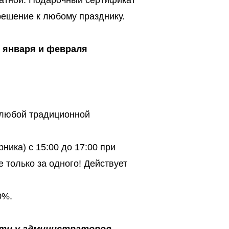
атной. Подарочный сертификат
решение к любому празднику.
 января и февраля
 любой традиционной
ника) с 15:00 до 17:00 при
 только за одного! Действует
0%.