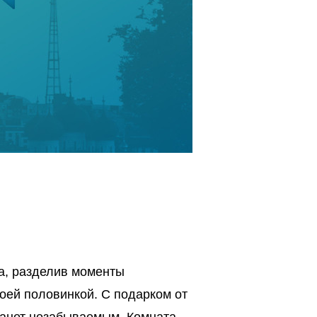
а, разделив моменты
воей половинкой. С подарком от