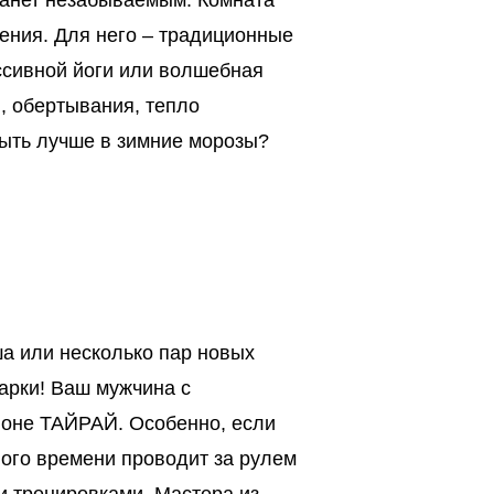
анет незабываемым. Комната
ения. Для него – традиционные
ссивной йоги или волшебная
и, обертывания, тепло
быть лучше в зимние морозы?
а или несколько пар новых
арки! Ваш мужчина с
лоне ТАЙРАЙ. Особенно, если
ного времени проводит за рулем