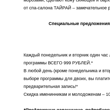
морозами, сделают кожу сияющей и барх
от спа-салона ТАЙРАЙ – замечательное 
Специальные предложения
Каждый понедельник и вторник один час
программы ВСЕГО 999 РУБЛЕЙ.*
В любой день (кроме понедельника и втор
выборе программы для двоих, вы платите
предварительная запись!*
Скидка именинникам и молодоженам – 1