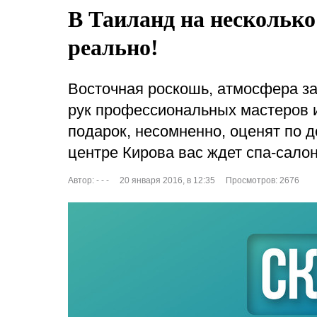
В Таиланд на несколько
реально!
Восточная роскошь, атмосфера за
рук профессиональных мастеров и
подарок, несомненно, оценят по д
центре Кирова вас ждет спа-сало
Автор:
- - -
20 января 2016, в 12:35
Просмотров: 2676