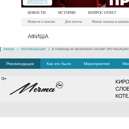
НОВОСТИ
ИСТОРИИ
ВОПРОС-ОТВЕТ
Новости о пенсии
Дом мечты
Новые законы и иници
АФИША
АФИША
РЕКОМЕНДАЦИИ
В ТАИЛАНД НА НЕСКОЛЬКО ЧАСОВ? ЭТО РЕАЛЬНО!
Рекомендации
Как это было
Мероприятия
Мес