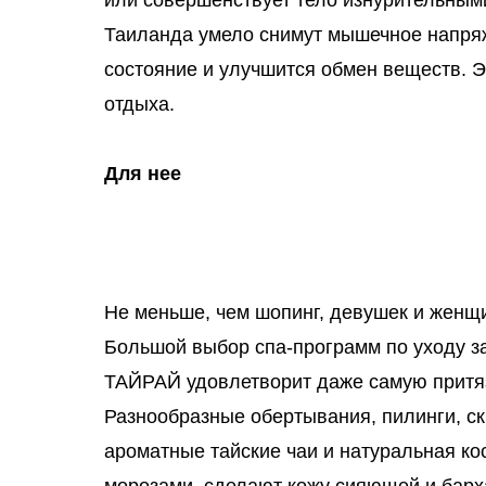
или совершенствует тело изнурительным
Таиланда умело снимут мышечное напряж
состояние и улучшится обмен веществ. Э
отдыха.
Для нее
Не меньше, чем шопинг, девушек и женщи
Большой выбор спа-программ по уходу за
ТАЙРАЙ удовлетворит даже самую прит
Разнообразные обертывания, пилинги, ск
ароматные тайские чаи и натуральная ко