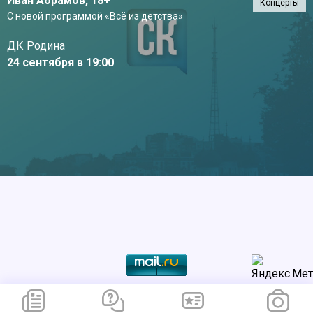
Иван Абрамов,
18+
Концерты
С новой программой «Всё из детства»
ДК Родина
24 сентября в 19:00