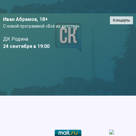
Иван Абрамов,
18+
Концерты
С новой программой «Всё из детства»
ДК Родина
24 сентября в 19:00