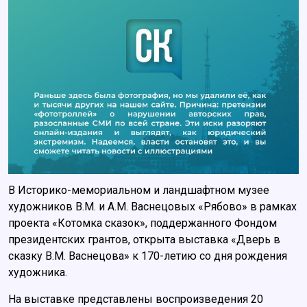
В Историко-мемориальном и ландшафтном музее
художников В.М. и А.М. Васнецовых «Рябово» в рамках
проекта «Котомка сказок», поддержанного Фондом
президентских грантов, открыта выставка «Дверь в
сказку В.М. Васнецова» к 170-летию со дня рождения
художника.
На выставке представлены воспроизведения 20