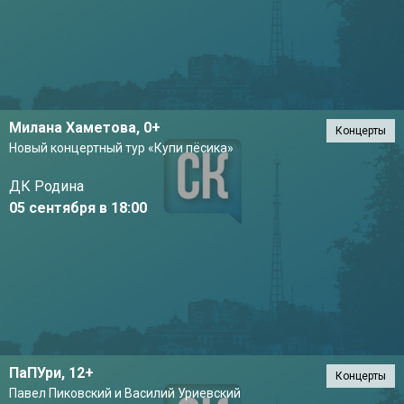
Милана Хаметова,
0+
Концерты
Новый концертный тур «Купи пёсика»
ДК Родина
05 сентября в 18:00
ПаПУри,
12+
Концерты
Павел Пиковский и Василий Уриевский