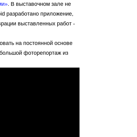
ми»
. В выставочном зале не
oid разработано приложение,
врации выставленных работ -
зовать на постоянной основе
небольшой фоторепортаж из