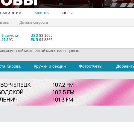
ВАКАНСИИ
АФИША
ИГРЫ
ативы
Дачные хитрости
9 августа
USD
82.1665
21.5°
C
EUR
94.8366
СТАВРАЦИОННОЙ МАСТЕРСКОЙ МУЗЕЯ ВАСНЕЦОВЫХ
та Кирова
Кружки и секции
Фотоотчеты
Добавит