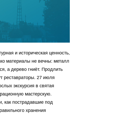
турная и историческая ценность,
ако материалы не вечны: металл
ся, а дерево гниёт. Продлить
т реставраторы. 27 июля
ослых экскурсия в святая
врационную мастерскую.
и, как пострадавшие под
правильного хранения