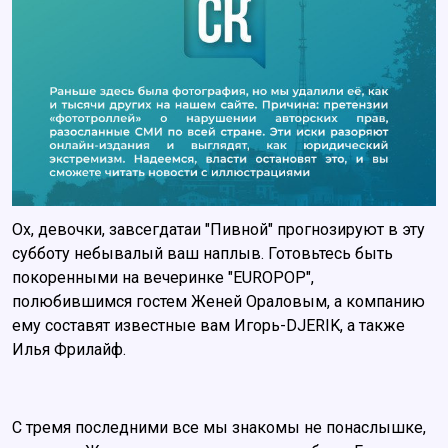
Ох, девочки, завсегдатаи "Пивной" прогнозируют в эту
субботу небывалый ваш наплыв. Готовьтесь быть
покоренными на вечеринке "EUROPOP",
полюбившимся гостем Женей Ораловым, а компанию
ему составят известные вам Игорь-DJERIK, а также
Илья Фрилайф.
С тремя последними все мы знакомы не понаслышке,