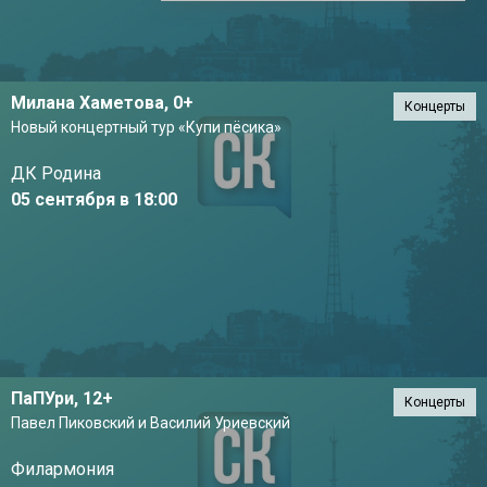
Милана Хаметова,
0+
Концерты
Новый концертный тур «Купи пёсика»
ДК Родина
05 сентября в 18:00
ПаПУри,
12+
Концерты
Павел Пиковский и Василий Уриевский
Филармония