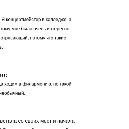
. Я концертмейстер в колледже, а
тому мне было очень интересно
потрясающий, потому что такие
в.
нт:
да ходим в филармонию, но такой
 необычный.
встала со своих мест и начала