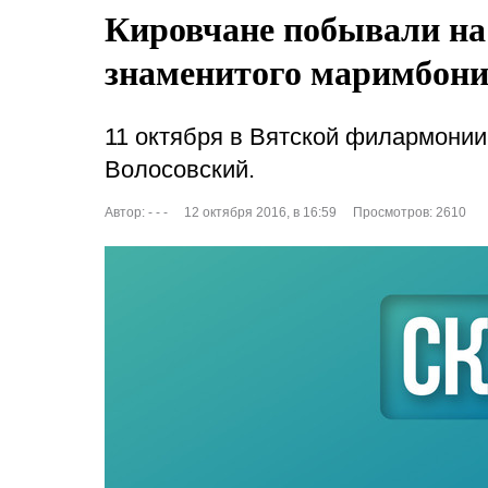
Кировчане побывали на
знаменитого маримбони
11 октября в Вятской филармони
Волосовский.
Автор:
- - -
12 октября 2016, в 16:59
Просмотров: 2610