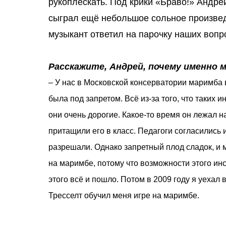
рукоплескать. Под крики «Браво!» Андре
сыграл ещё небольшое сольное произвед
музыкант ответил на парочку наших вопр
Расскажите, Андрей, почему именно 
– У нас в Московской консерватории маримба в
была под запретом. Всё из-за того, что таких 
они очень дорогие. Какое-то время он лежал н
притащили его в класс. Педагоги согласились и
разрешали. Однако запретный плод сладок, и м
на маримбе, потому что возможности этого ин
этого всё и пошло. Потом в 2009 году я уехал
Тресселт обучил меня игре на маримбе.