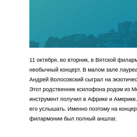
11 октября, во вторник, в Вятской фила
необычный концерт. В малом зале лауре
Андрей Волосовский сыграл на экзотиче
Этот родственник ксилофона родом из М
инструмент получил в Африке и Америке. 
его услышать. Именно поэтому на концер
филармонии был полный аншлаг.