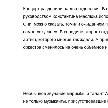
Концерт разделили на два отделения. В 
руководством Константина Маслюка испо
Они, можно сказать, томили ожиданием п
самое «вкусное». В середине второго от
артист, которого многие так ждали. А пр
оркестра сменилось на очень объёмное и
Необычное звучание маримбы и талант 
не только музыканты, присутствовавшие 